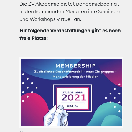
Die ZV Akademie bietet pandemiebedingt
in den kommenden Monaten ihre Seminare
Marktdaten
und Workshops virtuell an.
Medienpolitik
Für folgende Veranstaltungen gibt es noch
freie Plätze:
Nachhaltigkeit
Nachwuchs
Nova Award
Pressefreiheit
Print
Recht
Tarifpolitik