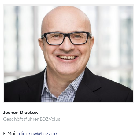
Jochen Dieckow
Geschäftsführer BDZVplus
E-Mail:
dieckow@bdzv.de