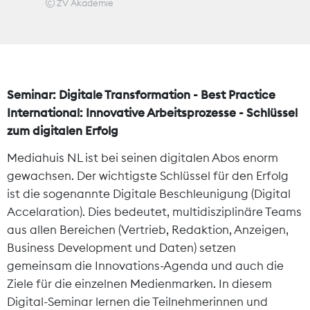
ZV Akademie
Theodor-Wolff-Preis
Wächterpreis
Seminar: Digitale Transformation - Best Practice
ALLE THEMEN
International: Innovative Arbeitsprozesse - Schlüssel
zum digitalen Erfolg
Mitgliederbereich
Mediahuis NL ist bei seinen digitalen Abos enorm
gewachsen. Der wichtigste Schlüssel für den Erfolg
ist die sogenannte Digitale Beschleunigung (Digital
Accelaration). Dies bedeutet, multidisziplinäre Teams
aus allen Bereichen (Vertrieb, Redaktion, Anzeigen,
Business Development und Daten) setzen
gemeinsam die Innovations-Agenda und auch die
Ziele für die einzelnen Medienmarken. In diesem
Digital-Seminar lernen die Teilnehmerinnen und