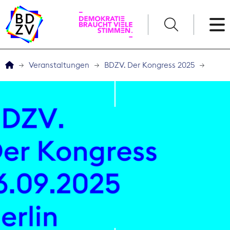
English
Veranstaltungen
BDZV. Der Kongress 2025
Der BDZV
Veranstaltungen
Service
THEMEN
Digitales
Kommunikation