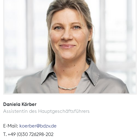
Daniela Körber
Assistentin des Hauptgeschäftsführers
E-Mail:
koerber@bdzv.de
T. +49 (0)30 726298-202