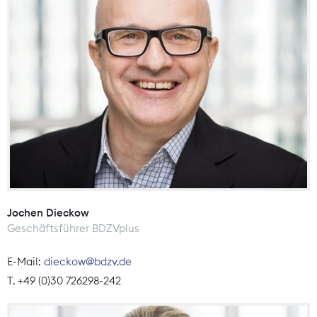
Jochen Dieckow
Geschäftsführer BDZVplus
E-Mail:
dieckow@bdzv.de
T. +49 (0)30 726298-242