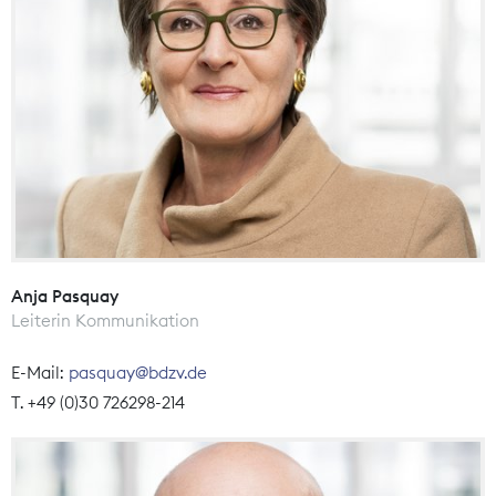
Anja Pasquay
Leiterin Kommunikation
E-Mail:
pasquay@bdzv.de
T. +49 (0)30 726298-214