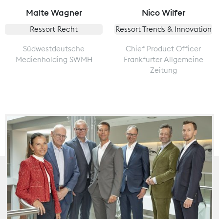
Malte Wagner
Nico Wilfer
Ressort Recht
Ressort Trends & Innovation
Südwestdeutsche
Chief Product Officer
Medienholding SWMH
Frankfurter Allgemeine
Zeitung