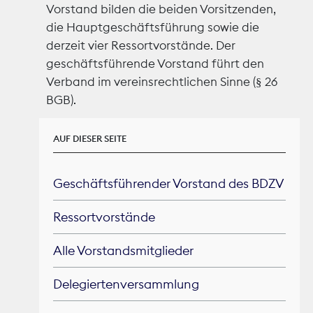
Vorstand bilden die beiden Vorsitzenden,
die Hauptgeschäftsführung sowie die
Marktdaten
derzeit vier Ressortvorstände. Der
Medienpolitik
geschäftsführende Vorstand führt den
Verband im vereinsrechtlichen Sinne (§ 26
Nachhaltigkeit
BGB).
Nachwuchs
AUF DIESER SEITE
Nova Award
Geschäftsführender Vorstand des BDZV
Pressefreiheit
Ressortvorstände
Print
Alle Vorstandsmitglieder
Recht
Delegiertenversammlung
Tarifpolitik