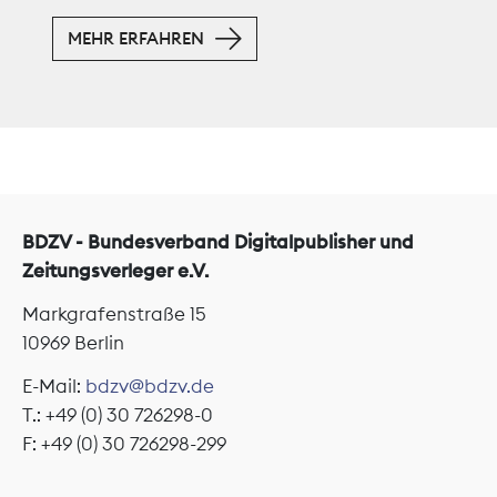
MEHR ERFAHREN
BDZV - Bundesverband Digitalpublisher und
Zeitungsverleger e.V.
Markgrafenstraße 15
10969 Berlin
E-Mail:
bdzv@bdzv.de
T.: +49 (0) 30 726298-0
F: +49 (0) 30 726298-299