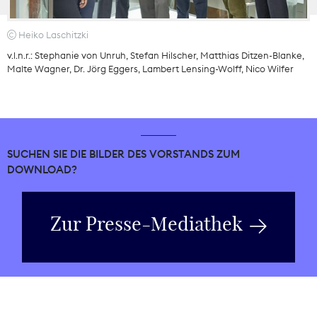
Heiko Laschitzki
v.l.n.r.: Stephanie von Unruh, Stefan Hilscher, Matthias Ditzen-Blanke,
Malte Wagner, Dr. Jörg Eggers, Lambert Lensing-Wolff, Nico Wilfer
SUCHEN SIE DIE BILDER DES VORSTANDS ZUM
DOWNLOAD?
Zur Presse-Mediathek