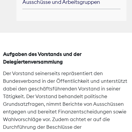
Ausschüsse und Arbeitsgruppen
Theodor-Wolff-Preis
Wächterpreis
ALLE THEMEN
Aufgaben des Vorstands und der
Delegiertenversammlung
Mitgliederbereich
Der Vorstand seinerseits repräsentiert den
Bundesverband in der Öffentlichkeit und unterstützt
dabei den geschäftsführenden Vorstand in seiner
Tätigkeit. Der Vorstand behandelt politische
Grundsatzfragen, nimmt Berichte von Ausschüssen
entgegen und bereitet Finanzentscheidungen sowie
Wahlvorschläge vor. Zudem achtet er auf die
Durchführung der Beschlüsse der