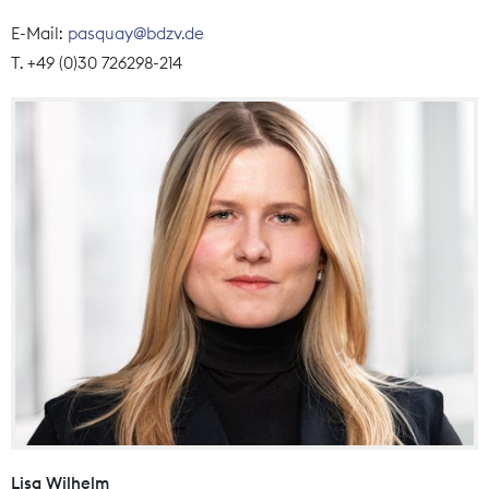
E-Mail:
pasquay@bdzv.de
T. +49 (0)30 726298-214
Lisa Wilhelm