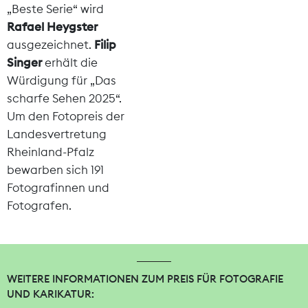
„Beste Serie“ wird
Rafael Heygster
ausgezeichnet.
Filip
Singer
erhält die
Würdigung für „Das
scharfe Sehen 2025“.
Um den Fotopreis der
Landesvertretung
Rheinland-Pfalz
bewarben sich 191
Fotografinnen und
Fotografen.
WEITERE INFORMATIONEN ZUM PREIS FÜR FOTOGRAFIE
UND KARIKATUR: