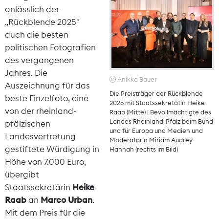
anlässlich der
„Rückblende 2025"
auch die besten
politischen Fotografien
des vergangenen
Jahres. Die
Anikka Bauer
Auszeichnung für das
Die Preisträger der Rückblende
beste Einzelfoto, eine
2025 mit Staatssekretätin Heike
von der rheinland-
Raab (Mitte) | Bevollmächtigte des
Landes Rheinland-Pfalz beim Bund
pfälzischen
und für Europa und Medien und
Landesvertretung
Moderatorin Miriam Audrey
gestiftete Würdigung in
Hannah (rechts im Bild)
Höhe von 7.000 Euro,
übergibt
Staatssekretärin
Heike
Raab
an
Marco Urban
.
Mit dem Preis für die