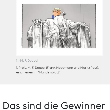
Theodor-Wolff-Preis
Wächterpreis
ALLE THEMEN
Mitgliederbereich
M. F. Deubel
1. Preis: M. F. Deubel (Frank Hoppmann und Moritz Post),
erschienen im "Handelsblatt"
Das sind die Gewinner