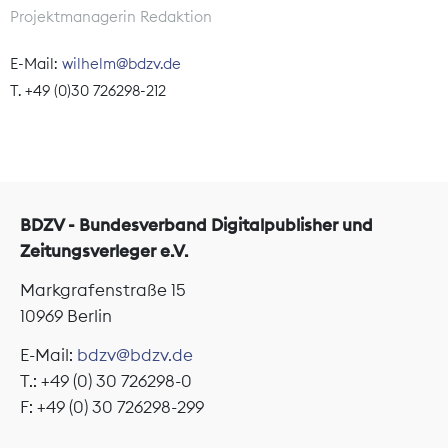
Projektmanagerin Redaktion
E-Mail:
wilhelm@bdzv.de
T. +49 (0)30 726298-212
BDZV - Bundesverband Digitalpublisher und
Zeitungsverleger e.V.
Markgrafenstraße 15
10969 Berlin
E-Mail:
bdzv@bdzv.de
T.: +49 (0) 30 726298-0
F: +49 (0) 30 726298-299