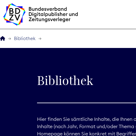
Bibliothek
Der BDZV
Veranstaltungen
Bibliothek
BDZVplus GmbH
Bibliothek
Zeitungen in Deutsch
Hier finden Sie sämtliche Inhalte, die Ihnen
Inhalte (nach Jahr, Format und/oder Thema s
Service
Homepage können Sie konkret mit Begriffen