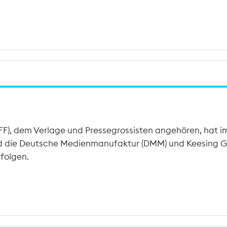
FF), dem Verlage und Pressegrossisten angehören, hat im 
 sind die Deutsche Medienmanufaktur (DMM) und Keesing G
 folgen.