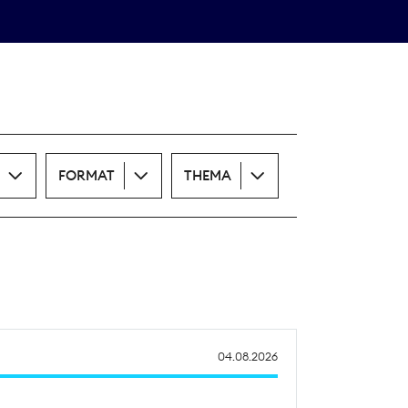
Theodor-Wolff-Preis
ALLE THEMEN
FORMAT
THEMA
04.08.2026