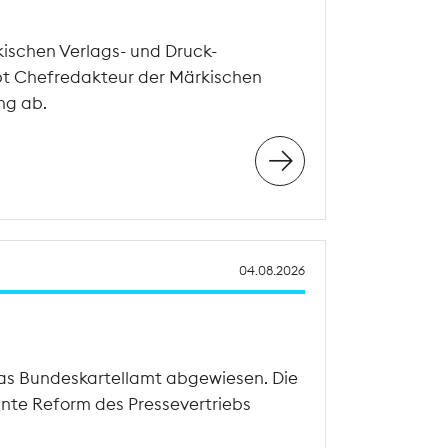
schen Verlags- und Druck-
bt Chefredakteur der Märkischen
ng ab.
04.08.2026
as Bundeskartellamt abgewiesen. Die
lante Reform des Pressevertriebs