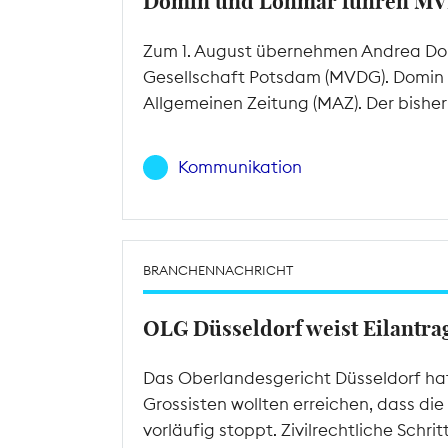
Domin und Lohmar führen M
Zum 1. August übernehmen Andrea Do
Gesellschaft Potsdam (MVDG). Domin v
Allgemeinen Zeitung (MAZ). Der bishe
Kommunikation
BRANCHENNACHRICHT
OLG Düsseldorf weist Eilantra
Das Oberlandesgericht Düsseldorf ha
Grossisten wollten erreichen, dass die
vorläufig stoppt. Zivilrechtliche Schr