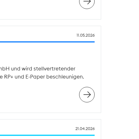
11.05.2026
mbH und wird stellvertretender
wie RP+ und E-Paper beschleunigen.
21.04.2026