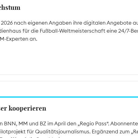
achstum
l 2026 nach eigenen Angaben ihre digitalen Angebote auf
ienhaus für die Fußball-Weltmeisterschaft eine 24/7-Be
M-Experten an.
ser kooperieren
ten BNN, MM und BZ im April den „Regio Pass“. Abonnent
n Pilotprojekt für Qualitätsjournalismus. Ergänzend zum „