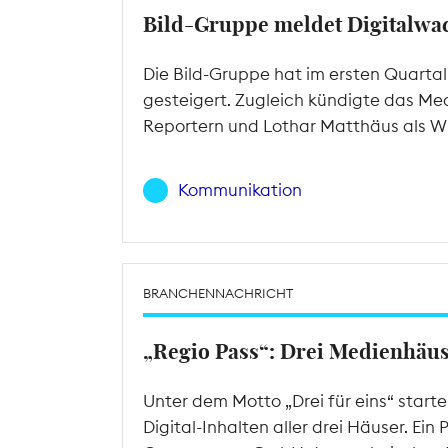
Bild-Gruppe meldet Digitalw
Die Bild-Gruppe hat im ersten Quarta
gesteigert. Zugleich kündigte das Med
Reportern und Lothar Matthäus als W
Kommunikation
BRANCHENNACHRICHT
„Regio Pass“: Drei Medienhäu
Unter dem Motto „Drei für eins“ star
Digital-Inhalten aller drei Häuser. Ei