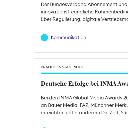
Der Bundesverband Abonnement und de
innovationsfreundliche Rahmenbeding
über Regulierung, digitale Vertriebs
Kommunikation
BRANCHENNACHRICHT
Deutsche Erfolge bei INMA Aw
Bei den INMA Global Media Awards 20
an Bauer Media, FAZ, Münchner Merku
erreichten unter anderem Die Zeit, S