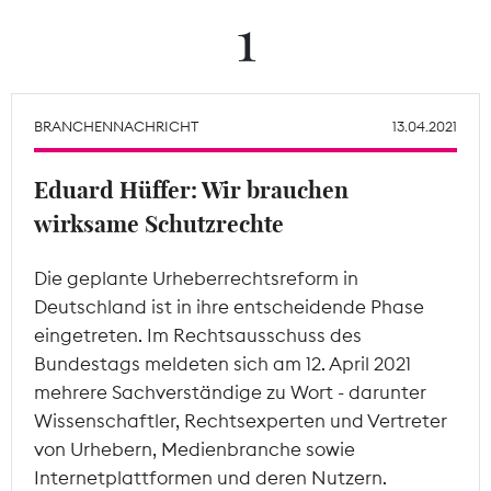
1
Theodor-Wolff-Preis
Wächterpreis
BRANCHENNACHRICHT
13.04.2021
ALLE THEMEN
Eduard Hüffer: Wir brauchen
wirksame Schutzrechte
Mitgliederbereich
Die geplante Urheberrechtsreform in
Deutschland ist in ihre entscheidende Phase
eingetreten. Im Rechtsausschuss des
Bundestags meldeten sich am 12. April 2021
mehrere Sachverständige zu Wort - darunter
Wissenschaftler, Rechtsexperten und Vertreter
von Urhebern, Medienbranche sowie
Internetplattformen und deren Nutzern.