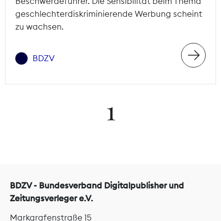
Beschwerdeführer. Die Sensibilität beim Thema
geschlechterdiskriminierende Werbung scheint
zu wachsen.
BDZV
1
BDZV - Bundesverband Digitalpublisher und
Zeitungsverleger e.V.
Markgrafenstraße 15