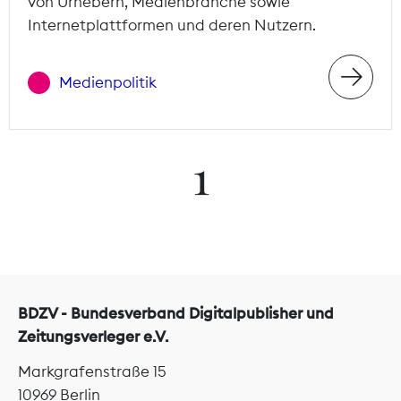
von Urhebern, Medienbranche sowie
Internetplattformen und deren Nutzern.
Medienpolitik
1
BDZV - Bundesverband Digitalpublisher und
Zeitungsverleger e.V.
Markgrafenstraße 15
10969 Berlin