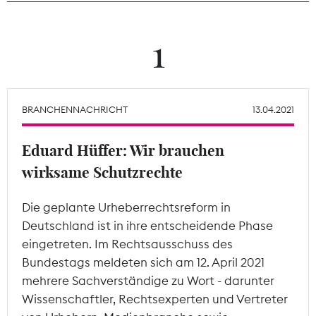
Theodor-Wolff-Preis
1
Wächterpreis
ALLE THEMEN
BRANCHENNACHRICHT
13.04.2021
Eduard Hüffer: Wir brauchen
Mitgliederbereich
wirksame Schutzrechte
Die geplante Urheberrechtsreform in
Deutschland ist in ihre entscheidende Phase
eingetreten. Im Rechtsausschuss des
Bundestags meldeten sich am 12. April 2021
mehrere Sachverständige zu Wort - darunter
Wissenschaftler, Rechtsexperten und Vertreter