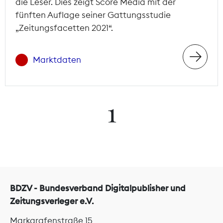
die Leser. Dies zeigt Score Media mit der
fünften Auflage seiner Gattungsstudie
„Zeitungsfacetten 2021“.
Marktdaten
1
BDZV - Bundesverband Digitalpublisher und
Zeitungsverleger e.V.
Markgrafenstraße 15