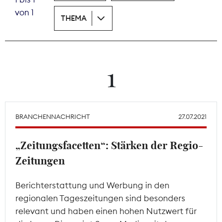
von 1
THEMA
Theodor-Wolff-Preis
Wächterpreis
ALLE THEMEN
1
Mitgliederbereich
BRANCHENNACHRICHT
27.07.2021
„Zeitungsfacetten“: Stärken der Regio-
Zeitungen
Berichterstattung und Werbung in den
regionalen Tageszeitungen sind besonders
relevant und haben einen hohen Nutzwert für