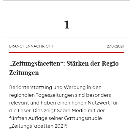
Theodor-Wolff-Preis
1
Wächterpreis
ALLE THEMEN
BRANCHENNACHRICHT
27.07.2021
„Zeitungsfacetten“: Stärken der Regio-
Mitgliederbereich
Zeitungen
Berichterstattung und Werbung in den
regionalen Tageszeitungen sind besonders
relevant und haben einen hohen Nutzwert für
die Leser. Dies zeigt Score Media mit der
fünften Auflage seiner Gattungsstudie
„Zeitungsfacetten 2021“.