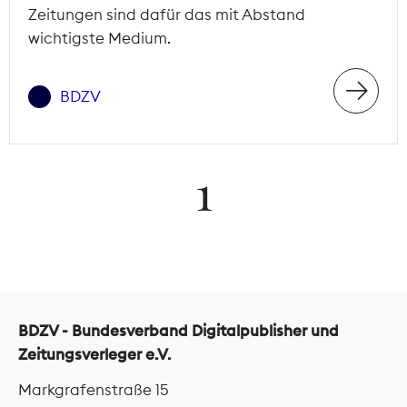
Zeitungen sind dafür das mit Abstand
wichtigste Medium.
BDZV
1
BDZV - Bundesverband Digitalpublisher und
Zeitungsverleger e.V.
Markgrafenstraße 15