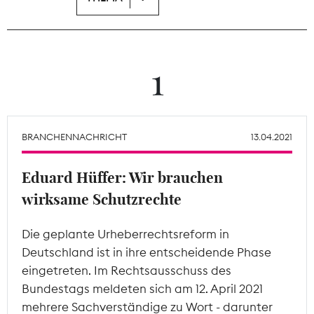
Theodor-Wolff-Preis
Wächterpreis
1
ALLE THEMEN
BRANCHENNACHRICHT
13.04.2021
Mitgliederbereich
Eduard Hüffer: Wir brauchen
wirksame Schutzrechte
Die geplante Urheberrechtsreform in
Deutschland ist in ihre entscheidende Phase
eingetreten. Im Rechtsausschuss des
Bundestags meldeten sich am 12. April 2021
mehrere Sachverständige zu Wort - darunter