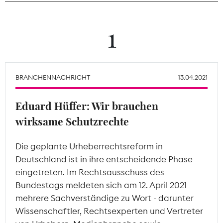
Theodor-Wolff-Preis
1
Wächterpreis
ALLE THEMEN
BRANCHENNACHRICHT
13.04.2021
Eduard Hüffer: Wir brauchen
Mitgliederbereich
wirksame Schutzrechte
Die geplante Urheberrechtsreform in
Deutschland ist in ihre entscheidende Phase
eingetreten. Im Rechtsausschuss des
Bundestags meldeten sich am 12. April 2021
mehrere Sachverständige zu Wort - darunter
Wissenschaftler, Rechtsexperten und Vertreter