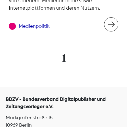
von Urhebern, Medienbranche sowie
Internetplattformen und deren Nutzern.
Medienpolitik
1
BDZV - Bundesverband Digitalpublisher und
Zeitungsverleger e.V.
Markgrafenstraße 15
10969 Berlin