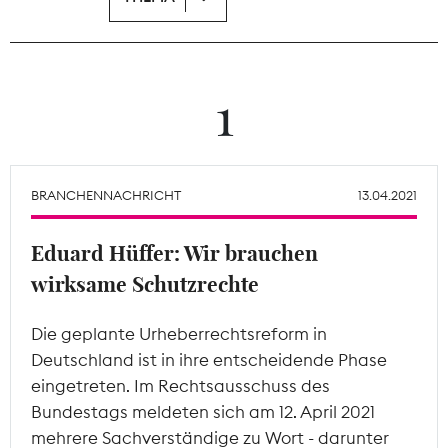
Theodor-Wolff-Preis
Wächterpreis
1
ALLE THEMEN
BRANCHENNACHRICHT
13.04.2021
Mitgliederbereich
Eduard Hüffer: Wir brauchen
wirksame Schutzrechte
Die geplante Urheberrechtsreform in
Deutschland ist in ihre entscheidende Phase
eingetreten. Im Rechtsausschuss des
Bundestags meldeten sich am 12. April 2021
mehrere Sachverständige zu Wort - darunter