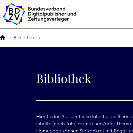
Bibliothek
Der BDZV
Veranstaltungen
Bibliothek
BDZVplus GmbH
Bibliothek
Zeitungen in Deutsch
Hier finden Sie sämtliche Inhalte, die Ihnen
Inhalte (nach Jahr, Format und/oder Thema s
Service
Homepage können Sie konkret mit Begriffen