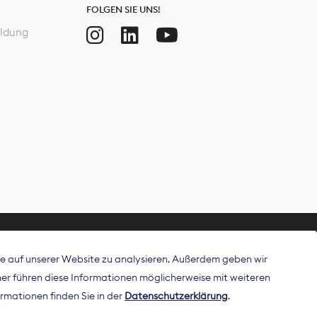
FOLGEN SIE UNS!
ldung
ffe auf unserer Website zu analysieren. Außerdem geben wir
ritt als
r führen diese Informationen möglicherweise mit weiteren
 Publisher in
rmationen finden Sie in der
Datenschutzerklärung
.