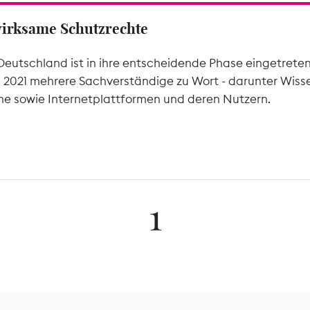
wirksame Schutzrechte
Deutschland ist in ihre entscheidende Phase eingetrete
l 2021 mehrere Sachverständige zu Wort - darunter Wiss
he sowie Internetplattformen und deren Nutzern.
1