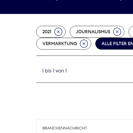
2021
JOURNALISMUS
VERMARKTUNG
ALLE FILTER 
1 bis 1 von 1
BRANCHENNACHRICHT