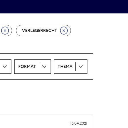
Theodor-Wolff-Preis
ALLE THEMEN
VERLEGERRECHT
FORMAT
THEMA
13.04.2021