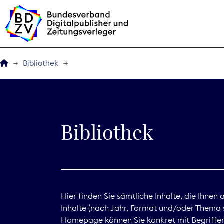
Bibliothek
Der BDZV
Veranstaltungen
Bibliothek
BDZVplus GmbH
Bibliothek
Zeitungen in Deutsch
Hier finden Sie sämtliche Inhalte, die Ihnen
Inhalte (nach Jahr, Format und/oder Thema s
Service
Homepage können Sie konkret mit Begriffen