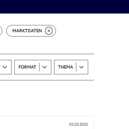
Theodor-Wolff-Preis
ALLE THEMEN
MARKTDATEN
FORMAT
THEMA
02.02.2022