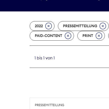
2022
PRESSEMITTEILUNG
PAID-CONTENT
PRINT
1 bis 1 von 1
PRESSEMITTEILUNG