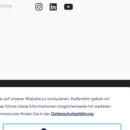
ldung
ffe auf unserer Website zu analysieren. Außerdem geben wir
ritt als
r führen diese Informationen möglicherweise mit weiteren
 Publisher in
rmationen finden Sie in der
Datenschutzerklärung
.