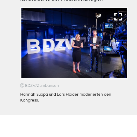
Theodor-Wolff-Preis
Wächterpreis
ALLE THEMEN
Mitgliederbereich
BDZV/Zumbansen
Hannah Suppa und Lars Haider moderierten den
Kongress.