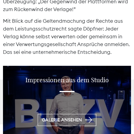
Überzeugung: „Der Gegenwind der Plattformen wird
zum Rückenwind der Verlage!”
Mit Blick auf die Geltendmachung der Rechte aus
dem Leistungsschutzrecht sagte Döpfner: Jeder
Verlag könne selbst verwerten oder gemeinsam in
einer Verwertungsgesellschaft Ansprüche anmelden.
Das sei eine unternehmerische Entscheidung.
Impressionen aus dem Studio
GALERIE ANSEHEN