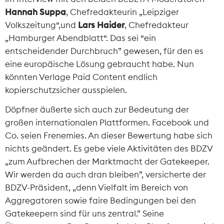
Hannah Suppa
, Chefredakteurin „Leipziger
Volkszeitung“,
und
Lars Haider
, Chefredakteur
„Hamburger Abendblatt“. Das sei “ein
entscheidender Durchbruch” gewesen, für den es
eine europäische Lösung gebraucht habe. Nun
könnten Verlage Paid Content endlich
kopierschutzsicher ausspielen.
Döpfner äußerte sich auch zur Bedeutung der
großen internationalen Plattformen. Facebook und
Co. seien Frenemies. An dieser Bewertung habe sich
nichts geändert. Es gebe viele Aktivitäten des BDZV
„zum Aufbrechen der Marktmacht der Gatekeeper.
Wir werden da auch dran bleiben”, versicherte der
BDZV-Präsident, „denn Vielfalt im Bereich von
Aggregatoren sowie faire Bedingungen bei den
Gatekeepern sind für uns zentral.” Seine