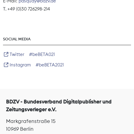
E-Mail:
pasquay@bdzv.de
T. +49 (0)30 726298-214
SOCIAL MEDIA
Twitter
#beBETA021
Instagram
#beBETA2021
BDZV - Bundesverband Digitalpublisher und
Zeitungsverleger e.V.
Markgrafenstraße 15
10969 Berlin