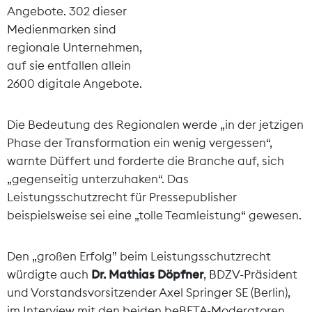
Angebote. 302 dieser
Medienmarken sind
regionale Unternehmen,
auf sie entfallen allein
2600 digitale Angebote.
Die Bedeutung des Regionalen werde „in der jetzigen
Phase der Transformation ein wenig vergessen“,
warnte Düffert und forderte die Branche auf, sich
„gegenseitig unterzuhaken“. Das
Leistungsschutzrecht für Pressepublisher
beispielsweise sei eine „tolle Teamleistung“ gewesen.
Den „großen Erfolg” beim Leistungsschutzrecht
würdigte auch
Dr. Mathias Döpfner
, BDZV-Präsident
und Vorstandsvorsitzender Axel Springer SE (Berlin),
im Interview mit den beiden beBETA-Moderatoren