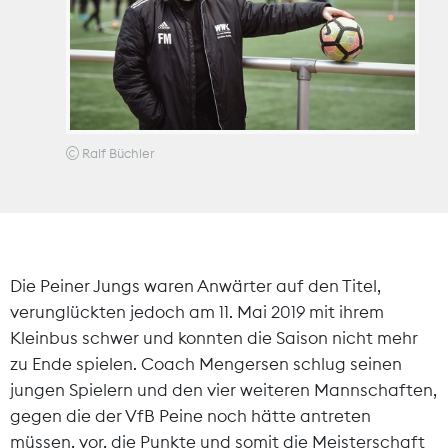
Theodor-Wolff-Preis
Wächterpreis
ALLE THEMEN
Ralf Büchler
Mitgliederbereich
Die Peiner Jungs waren Anwärter auf den Titel,
verunglückten jedoch am 11. Mai 2019 mit ihrem
Kleinbus schwer und konnten die Saison nicht mehr
zu Ende spielen. Coach Mengersen schlug seinen
jungen Spielern und den vier weiteren Mannschaften,
gegen die der VfB Peine noch hätte antreten
müssen, vor, die Punkte und somit die Meisterschaft