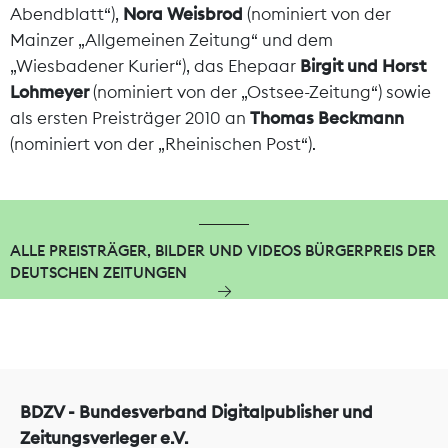
Abendblatt“),
Nora Weisbrod
(nominiert von der
Mainzer „Allgemeinen Zeitung“ und dem
„Wiesbadener Kurier“), das Ehepaar
Birgit und Horst
Lohmeyer
(nominiert von der „Ostsee-Zeitung“) sowie
als ersten Preisträger 2010 an
Thomas Beckmann
(nominiert von der „Rheinischen Post“).
ALLE PREISTRÄGER, BILDER UND VIDEOS BÜRGERPREIS DER
DEUTSCHEN ZEITUNGEN
BDZV - Bundesverband Digitalpublisher und
Zeitungsverleger e.V.