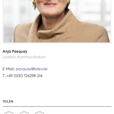
Anja Pasquay
Leiterin Kommunikation
E-Mail:
pasquay@bdzv.de
T. +49 (0)30 726298-214
TEILEN