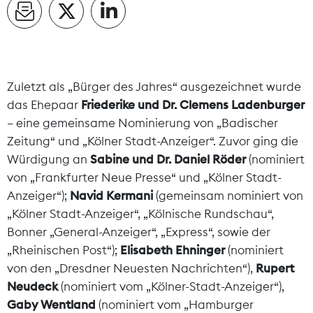
Zuletzt als „Bürger des Jahres“ ausgezeichnet wurde
das Ehepaar
Friederike und Dr. Clemens Ladenburger
– eine gemeinsame Nominierung von „Badischer
Zeitung“ und „Kölner Stadt-Anzeiger“. Zuvor ging die
Würdigung an
Sabine und Dr. Daniel Röder
(nominiert
von „Frankfurter Neue Presse“ und „Kölner Stadt-
Anzeiger“);
Navid Kermani
(gemeinsam nominiert von
„Kölner Stadt-Anzeiger“, „Kölnische Rundschau“,
Bonner „General-Anzeiger“, „Express“, sowie der
„Rheinischen Post“);
Elisabeth Ehninger
(nominiert
von den „Dresdner Neuesten Nachrichten“),
Rupert
Neudeck
(nominiert vom „Kölner-Stadt-Anzeiger“),
Gaby Wentland
(nominiert vom „Hamburger