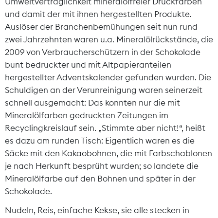
Umweltverträglichkeit mineralölfreier Druckfarben
und damit der mit ihnen hergestellten Produkte.
Auslöser der Branchenbemühungen seit nun rund
zwei Jahrzehnten waren u.a. Mineralölrückstände, die
2009 von Verbraucherschützern in der Schokolade
bunt bedruckter und mit Altpapieranteilen
hergestellter Adventskalender gefunden wurden. Die
Schuldigen an der Verunreinigung waren seinerzeit
schnell ausgemacht: Das konnten nur die mit
Mineralölfarben gedruckten Zeitungen im
Recyclingkreislauf sein. „Stimmte aber nicht!“, heißt
es dazu am runden Tisch: Eigentlich waren es die
Säcke mit den Kakaobohnen, die mit Farbschablonen
je nach Herkunft besprüht wurden; so landete die
Mineralölfarbe auf den Bohnen und später in der
Schokolade.
Nudeln, Reis, einfache Kekse, sie alle stecken in