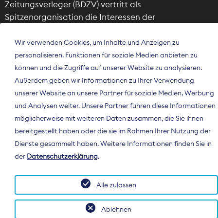
Zeitungsverleger (BDZV) vertritt als
Spitzenorganisation die Interessen der
Zeitungsverlage und digitalen Publisher in
Deutschland und auf EU-Ebene.
Wir verwenden Cookies, um Inhalte und Anzeigen zu
personalisieren, Funktionen für soziale Medien anbieten zu
können und die Zugriffe auf unserer Website zu analysieren.
Außerdem geben wir Informationen zu Ihrer Verwendung
unserer Website an unsere Partner für soziale Medien, Werbung
und Analysen weiter. Unsere Partner führen diese Informationen
© 2026 BDZV. All rights reserved.
möglicherweise mit weiteren Daten zusammen, die Sie ihnen
bereitgestellt haben oder die sie im Rahmen Ihrer Nutzung der
Dienste gesammelt haben. Weitere Informationen finden Sie in
der
Datenschutzerklärung
.
Alle zulassen
Ablehnen