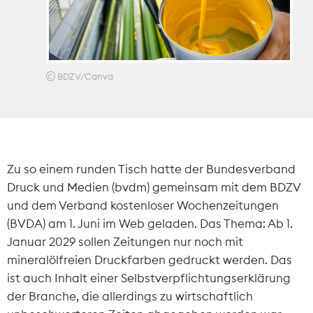
Theodor-Wolff-Preis
Wächterpreis
BDZV/Canva
ALLE THEMEN
Mitgliederbereich
Zu so einem runden Tisch hatte der Bundesverband
Druck und Medien (bvdm) gemeinsam mit dem BDZV
und dem Verband kostenloser Wochenzeitungen
(BVDA) am 1. Juni im Web geladen. Das Thema: Ab 1.
Januar 2029 sollen Zeitungen nur noch mit
mineralölfreien Druckfarben gedruckt werden. Das
ist auch Inhalt einer Selbstverpflichtungserklärung
der Branche, die allerdings zu wirtschaftlich