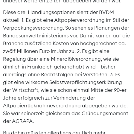
unbeschwerteren Zeiten abgegeben worden war.
Diese drei Handlungsoptionen sieht der BVDM
aktuell: 1. Es gibt eine Altpapierverordnung im Stil der
Verpackungsverordnung. So sehen es Planungen der
Bundesumweltministeriums vor. Damit kämen auf die
Branche zusätzliche Kosten von hochgerechnet ca.
zwölf Millionen Euro im Jahr zu. 2. Es gibt eine
Regelung über eine Mineralölverordnung, wie sie
ähnlich in Frankreich gehandhabt wird – bisher
allerdings ohne Rechtsfolgen bei Verstößen. 3. Es
gibt eine wirksame Selbstverpflichtungserklärung
der Wirtschaft, wie sie schon einmal Mitte der 90-er
Jahre erfolgreich zur Verhinderung der
Altpapierrücknahmeverordnung abgegeben wurde.
Sie war seinerzeit gleichsam das Gründungsmoment
der AGRAPA.
Bis dahin müssten allerdings deutlich mehr