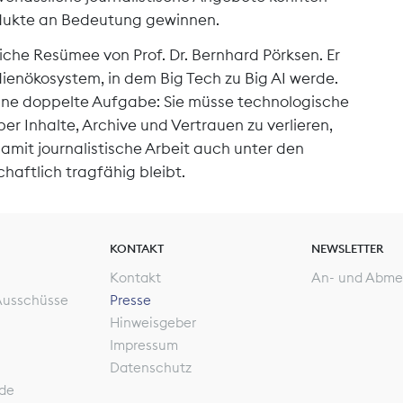
odukte an Bedeutung gewinnen.
iche Resümee von Prof. Dr. Bernhard Pörksen. Er
ienökosystem, in dem Big Tech zu Big AI werde.
 eine doppelte Aufgabe: Sie müsse technologische
r Inhalte, Archive und Vertrauen zu verlieren,
amit journalistische Arbeit auch unter den
haftlich tragfähig bleibt.
KONTAKT
NEWSLETTER
Kontakt
An- und Abme
Ausschüsse
Presse
Hinweisgeber
Impressum
Datenschutz
de