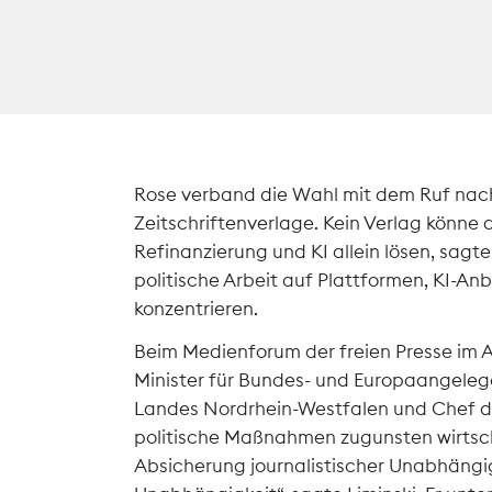
Rose verband die Wahl mit dem Ruf nach
Zeitschriftenverlage. Kein Verlag könne 
Refinanzierung und KI allein lösen, sagt
politische Arbeit auf Plattformen, KI-An
konzentrieren.
Beim Medienforum der freien Presse im A
Minister für Bundes- und Europaangeleg
Landes Nordrhein-Westfalen und Chef der
politische Maßnahmen zugunsten wirtsch
Absicherung journalistischer Unabhängigke