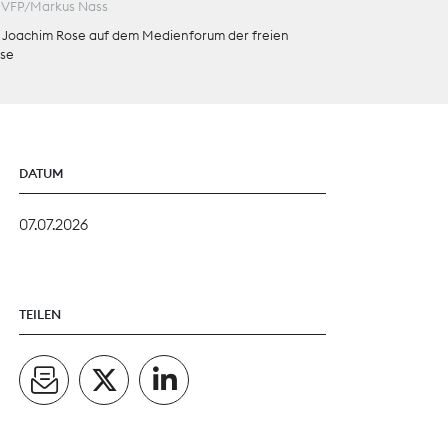
VFP/Markus Nass
Theodor-Wolff-Preis
 Joachim Rose auf dem Medienforum der freien
se
ALLE THEMEN
DATUM
07.07.2026
TEILEN