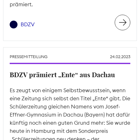
prämiert.
BDZV
PRESSEMITTEILUNG
24.02.2023
BDZV prämiert „Ente“ aus Dachau
Es zeugt von einigem Selbstbewusstsein, wenn
eine Zeitung sich selbst den Titel „Ente“ gibt. Die
Schülerzeitung gleichen Namens vom Josef-
Effner-Gymnasium in Dachau (Bayern) hat dafür
künftig noch einen guten Grund mehr: Sie wurde
heute in Hamburg mit dem Sonderpreis
„Schülerzeitungen neu denken – der