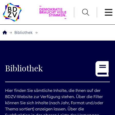
English
Bibliothek
Der BDZV
Veranstaltungen
Bibliothek
Service
THEMEN
Hier finden Sie sämtliche Inhalte, die Ihnen auf der
BDZV-Website zur Verfügung stehen. Über die Filter
Digitales
können Sie sich Inhalte (nach Jahr, Format und/oder
Thema sortiert) anzeigen lassen. Über die
Kommunikation
Suchfunktion in der oberen Leiste der Homepage