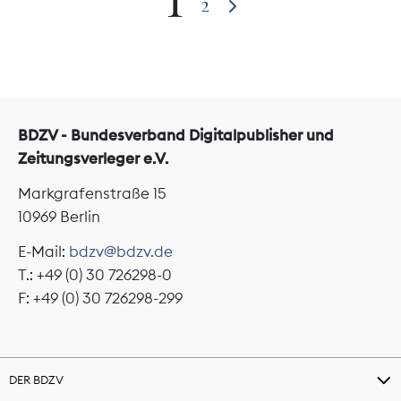
1
2
BDZV - Bundesverband Digitalpublisher und
Zeitungsverleger e.V.
Markgrafenstraße 15
10969 Berlin
E-Mail:
bdzv@bdzv.de
T.: +49 (0) 30 726298-0
F: +49 (0) 30 726298-299
DER BDZV