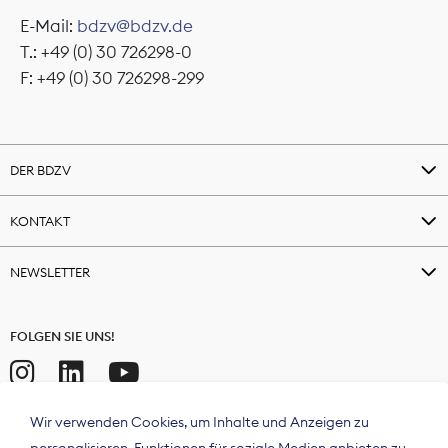
E-Mail:
bdzv@bdzv.de
Theodor-Wolff-Preis
T.: +49 (0) 30 726298-0
F: +49 (0) 30 726298-299
Wächterpreis
ALLE THEMEN
DER BDZV
Mitgliederbereich
KONTAKT
NEWSLETTER
FOLGEN SIE UNS!
Wir verwenden Cookies, um Inhalte und Anzeigen zu