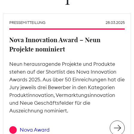
Theodor-Wolff-Preis
PRESSEMITTEILUNG
28.03.2025
Wächterpreis
Nova Innovation Award – Neun
ALLE THEMEN
Projekte nominiert
Neun herausragende Projekte und Produkte
Mitgliederbereich
stehen auf der Shortlist des Nova Innovation
Awards 2025. Aus über 50 Einreichungen hat die
Jury jeweils drei Bewerber in den Kategorien
Produktinnovation, Vermarktungsinnovation
und Neue Geschäftsfelder für die
Auszeichnung nominiert.
Nova Award