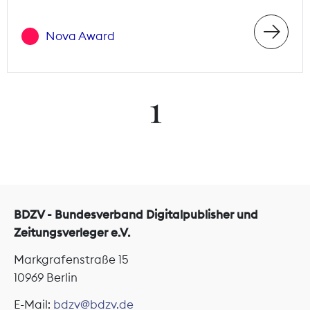
Nova Award
1
BDZV - Bundesverband Digitalpublisher und
Zeitungsverleger e.V.
Markgrafenstraße 15
10969 Berlin
E-Mail:
bdzv@bdzv.de