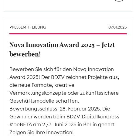
PRESSEMITTEILUNG
07.01.2025
Nova Innovation Award 2025 – Jetzt
bewerben!
Bewerben Sie sich für den Nova Innovation
Award 2025! Der BDZV zeichnet Projekte aus,
die neue Formate, kreative
Vermarktungskonzepte oder zukunftssichere
Geschäftsmodelle schaffen.
Bewerbungsschluss: 28. Februar 2025. Die
Gewinner werden beim BDZV-Digitalkongress
#beBETA am 2./3. Juni 2025 in Berlin geehrt.
Zeigen Sie Ihre Innovation!