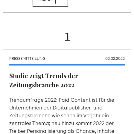
Theodor-Wolff-Preis
Wächterpreis
1
ALLE THEMEN
PRESSEMITTEILUNG
02.02.2022
Mitgliederbereich
Studie zeigt Trends der
Zeitungsbranche 2022
Trendumfrage 2022: Paid Content ist für die
Unternehmen der Digitalpublisher- und
Zeitungsbranche wie schon im Vorjahr ein
zentrales Thema; neu hinzu kommt 2022 der
Treiber Personalisierung als Chance, Inhalte