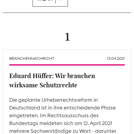
Theodor-Wolff-Preis
Wächterpreis
1
ALLE THEMEN
BRANCHENNACHRICHT
13.04.2021
Mitgliederbereich
Eduard Hüffer: Wir brauchen
wirksame Schutzrechte
Die geplante Urheberrechtsreform in
Deutschland ist in ihre entscheidende Phase
eingetreten. Im Rechtsausschuss des
Bundestags meldeten sich am 12. April 2021
mehrere Sachverständige zu Wort - darunter