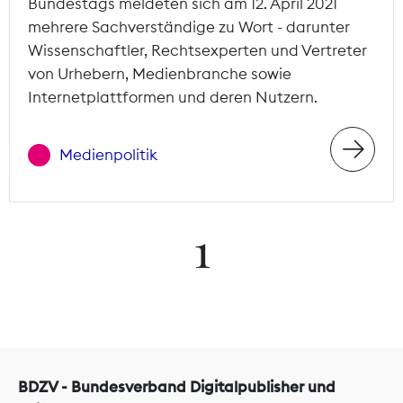
Bundestags meldeten sich am 12. April 2021
mehrere Sachverständige zu Wort - darunter
Wissenschaftler, Rechtsexperten und Vertreter
von Urhebern, Medienbranche sowie
Internetplattformen und deren Nutzern.
Medienpolitik
1
BDZV - Bundesverband Digitalpublisher und