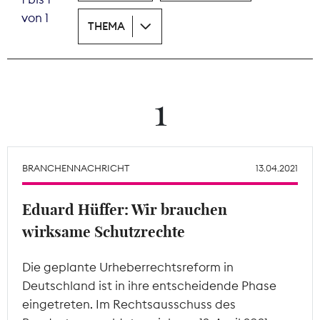
von 1
THEMA
Theodor-Wolff-Preis
Wächterpreis
ALLE THEMEN
1
Mitgliederbereich
BRANCHENNACHRICHT
13.04.2021
Eduard Hüffer: Wir brauchen
wirksame Schutzrechte
Die geplante Urheberrechtsreform in
Deutschland ist in ihre entscheidende Phase
eingetreten. Im Rechtsausschuss des