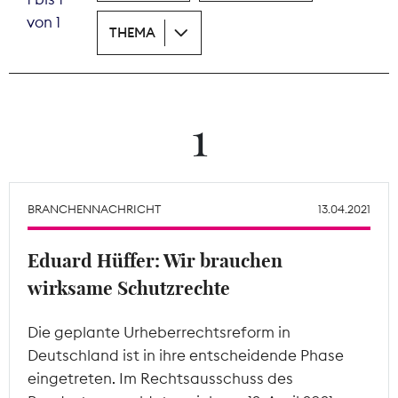
von 1
THEMA
Theodor-Wolff-Preis
Wächterpreis
ALLE THEMEN
1
Mitgliederbereich
BRANCHENNACHRICHT
13.04.2021
Eduard Hüffer: Wir brauchen
wirksame Schutzrechte
Die geplante Urheberrechtsreform in
Deutschland ist in ihre entscheidende Phase
eingetreten. Im Rechtsausschuss des