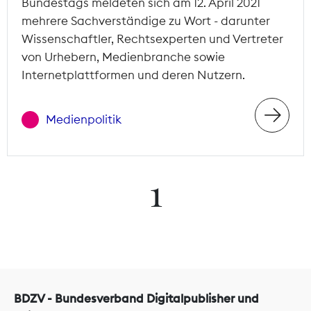
Bundestags meldeten sich am 12. April 2021
mehrere Sachverständige zu Wort - darunter
Wissenschaftler, Rechtsexperten und Vertreter
von Urhebern, Medienbranche sowie
Internetplattformen und deren Nutzern.
Medienpolitik
1
BDZV - Bundesverband Digitalpublisher und