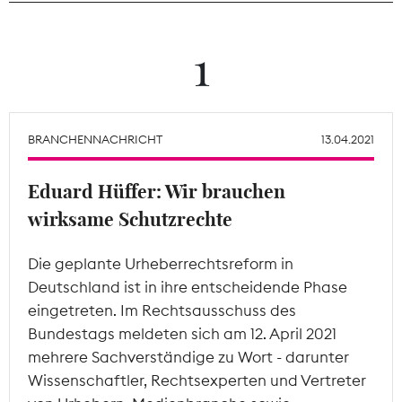
Theodor-Wolff-Preis
1
Wächterpreis
ALLE THEMEN
BRANCHENNACHRICHT
13.04.2021
Eduard Hüffer: Wir brauchen
Mitgliederbereich
wirksame Schutzrechte
Die geplante Urheberrechtsreform in
Deutschland ist in ihre entscheidende Phase
eingetreten. Im Rechtsausschuss des
Bundestags meldeten sich am 12. April 2021
mehrere Sachverständige zu Wort - darunter
Wissenschaftler, Rechtsexperten und Vertreter