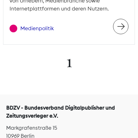
von Urhebern, Medienbranche sowie
Internetplattformen und deren Nutzern.
Medienpolitik
1
BDZV - Bundesverband Digitalpublisher und
Zeitungsverleger e.V.
Markgrafenstraße 15
10969 Berlin