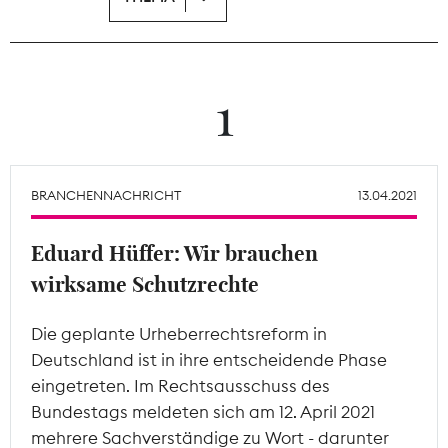
Theodor-Wolff-Preis
Wächterpreis
1
ALLE THEMEN
BRANCHENNACHRICHT
13.04.2021
Mitgliederbereich
Eduard Hüffer: Wir brauchen
wirksame Schutzrechte
Die geplante Urheberrechtsreform in
Deutschland ist in ihre entscheidende Phase
eingetreten. Im Rechtsausschuss des
Bundestags meldeten sich am 12. April 2021
mehrere Sachverständige zu Wort - darunter