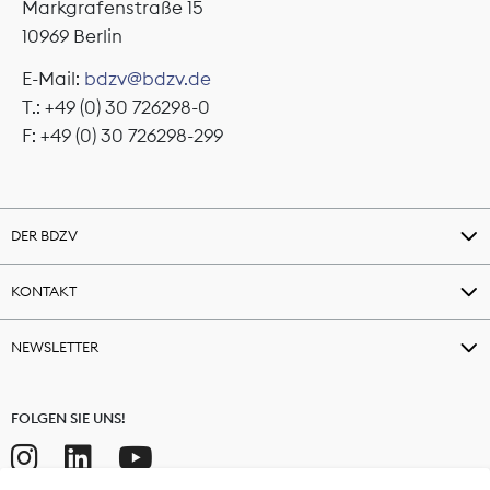
Markgrafenstraße 15
10969 Berlin
E-Mail:
bdzv@bdzv.de
T.: +49 (0) 30 726298-0
F: +49 (0) 30 726298-299
DER BDZV
KONTAKT
NEWSLETTER
FOLGEN SIE UNS!