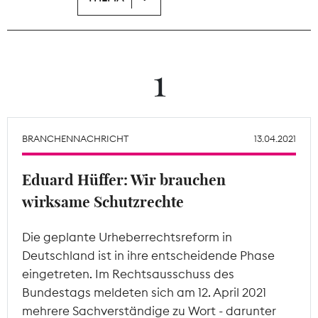
Theodor-Wolff-Preis
Wächterpreis
1
ALLE THEMEN
BRANCHENNACHRICHT
13.04.2021
Mitgliederbereich
Eduard Hüffer: Wir brauchen
wirksame Schutzrechte
Die geplante Urheberrechtsreform in
Deutschland ist in ihre entscheidende Phase
eingetreten. Im Rechtsausschuss des
Bundestags meldeten sich am 12. April 2021
mehrere Sachverständige zu Wort - darunter