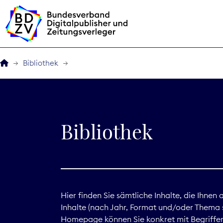
Bibliothek
Der BDZV
Veranstaltungen
Bibliothek
BDZVplus GmbH
Bibliothek
Zeitungen in Deutsch
Hier finden Sie sämtliche Inhalte, die Ihnen
Inhalte (nach Jahr, Format und/oder Thema s
Service
Homepage können Sie konkret mit Begriffen