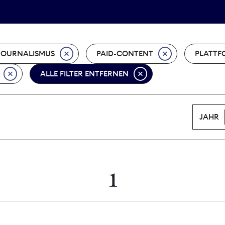
Tarifpolitik
Wächterpreis
JOURNALISMUS
PAID-CONTENT
PLATTF
ALLE FILTER ENTFERNEN
JAHR
1