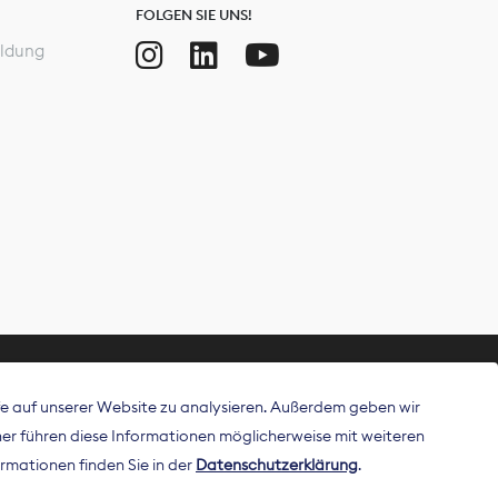
FOLGEN SIE UNS!
ldung
ffe auf unserer Website zu analysieren. Außerdem geben wir
ritt als
r führen diese Informationen möglicherweise mit weiteren
 Publisher in
rmationen finden Sie in der
Datenschutzerklärung
.