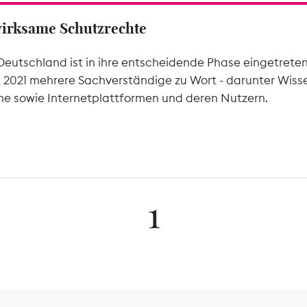
wirksame Schutzrechte
Deutschland ist in ihre entscheidende Phase eingetrete
l 2021 mehrere Sachverständige zu Wort - darunter Wiss
he sowie Internetplattformen und deren Nutzern.
1