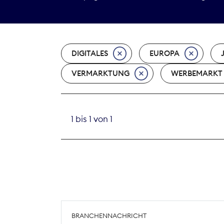
DIGITALES
EUROPA
VERMARKTUNG
WERBEMARKT
1 bis 1 von 1
BRANCHENNACHRICHT