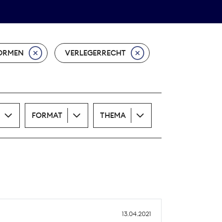
Theodor-Wolff-Preis
ALLE THEMEN
ORMEN
VERLEGERRECHT
FORMAT
THEMA
13.04.2021