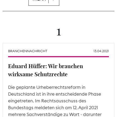
Theodor-Wolff-Preis
Wächterpreis
1
ALLE THEMEN
BRANCHENNACHRICHT
13.04.2021
Mitgliederbereich
Eduard Hüffer: Wir brauchen
wirksame Schutzrechte
Die geplante Urheberrechtsreform in
Deutschland ist in ihre entscheidende Phase
eingetreten. Im Rechtsausschuss des
Bundestags meldeten sich am 12. April 2021
mehrere Sachverständige zu Wort - darunter