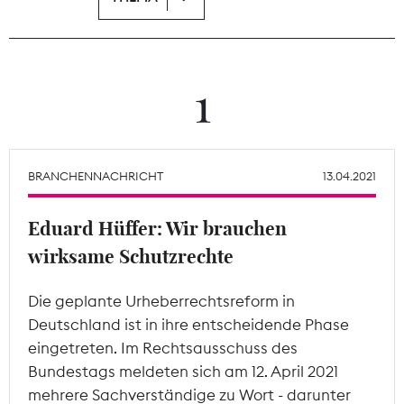
Theodor-Wolff-Preis
Wächterpreis
1
ALLE THEMEN
BRANCHENNACHRICHT
13.04.2021
Mitgliederbereich
Eduard Hüffer: Wir brauchen
wirksame Schutzrechte
Die geplante Urheberrechtsreform in
Deutschland ist in ihre entscheidende Phase
eingetreten. Im Rechtsausschuss des
Bundestags meldeten sich am 12. April 2021
mehrere Sachverständige zu Wort - darunter