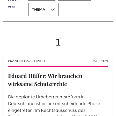
von 1
THEMA
Theodor-Wolff-Preis
Wächterpreis
ALLE THEMEN
1
Mitgliederbereich
BRANCHENNACHRICHT
13.04.2021
Eduard Hüffer: Wir brauchen
wirksame Schutzrechte
Die geplante Urheberrechtsreform in
Deutschland ist in ihre entscheidende Phase
eingetreten. Im Rechtsausschuss des