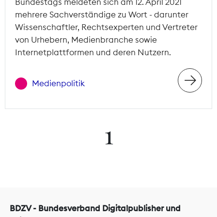
Bundestags meldeten sich am 12. April 2021
mehrere Sachverständige zu Wort - darunter
Wissenschaftler, Rechtsexperten und Vertreter
von Urhebern, Medienbranche sowie
Internetplattformen und deren Nutzern.
Medienpolitik
1
BDZV - Bundesverband Digitalpublisher und