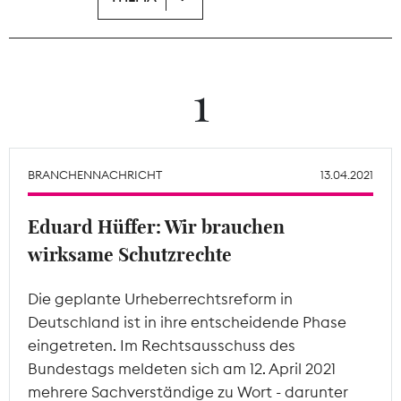
Theodor-Wolff-Preis
Wächterpreis
1
ALLE THEMEN
BRANCHENNACHRICHT
13.04.2021
Mitgliederbereich
Eduard Hüffer: Wir brauchen
wirksame Schutzrechte
Die geplante Urheberrechtsreform in
Deutschland ist in ihre entscheidende Phase
eingetreten. Im Rechtsausschuss des
Bundestags meldeten sich am 12. April 2021
mehrere Sachverständige zu Wort - darunter