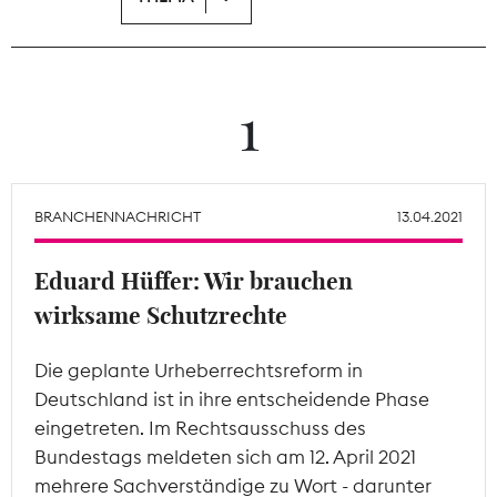
Theodor-Wolff-Preis
Wächterpreis
1
ALLE THEMEN
BRANCHENNACHRICHT
13.04.2021
Mitgliederbereich
Eduard Hüffer: Wir brauchen
wirksame Schutzrechte
Die geplante Urheberrechtsreform in
Deutschland ist in ihre entscheidende Phase
eingetreten. Im Rechtsausschuss des
Bundestags meldeten sich am 12. April 2021
mehrere Sachverständige zu Wort - darunter