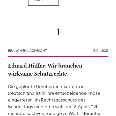
Theodor-Wolff-Preis
Wächterpreis
1
ALLE THEMEN
BRANCHENNACHRICHT
13.04.2021
Mitgliederbereich
Eduard Hüffer: Wir brauchen
wirksame Schutzrechte
Die geplante Urheberrechtsreform in
Deutschland ist in ihre entscheidende Phase
eingetreten. Im Rechtsausschuss des
Bundestags meldeten sich am 12. April 2021
mehrere Sachverständige zu Wort - darunter