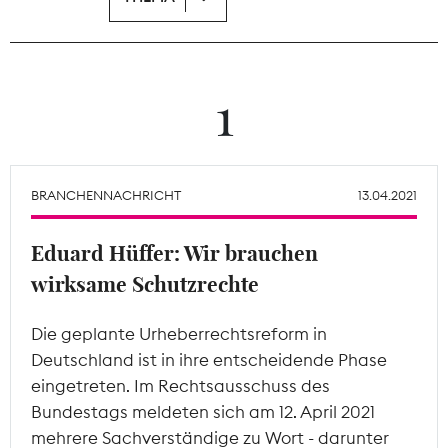
Theodor-Wolff-Preis
Wächterpreis
1
ALLE THEMEN
BRANCHENNACHRICHT
13.04.2021
Mitgliederbereich
Eduard Hüffer: Wir brauchen
wirksame Schutzrechte
Die geplante Urheberrechtsreform in
Deutschland ist in ihre entscheidende Phase
eingetreten. Im Rechtsausschuss des
Bundestags meldeten sich am 12. April 2021
mehrere Sachverständige zu Wort - darunter