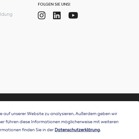
FOLGEN SIE UNS!
ldung
ffe auf unserer Website zu analysieren. Außerdem geben wir
ritt als
r führen diese Informationen möglicherweise mit weiteren
 Publisher in
rmationen finden Sie in der
Datenschutzerklärung
.