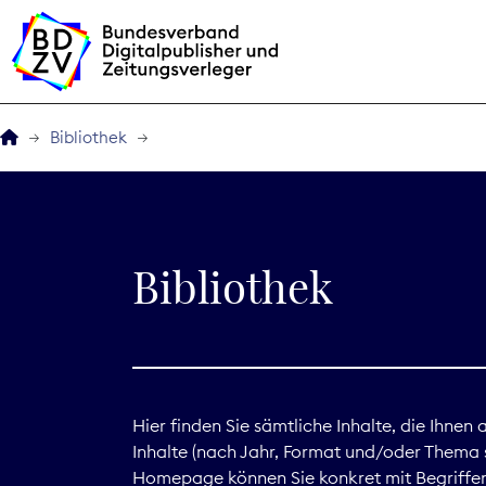
Bibliothek
Der BDZV
Veranstaltungen
Bibliothek
BDZVplus GmbH
Bibliothek
Zeitungen in Deutsch
Hier finden Sie sämtliche Inhalte, die Ihnen
Inhalte (nach Jahr, Format und/oder Thema s
Service
Homepage können Sie konkret mit Begriffen