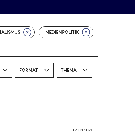
Theodor-Wolff-Preis
ALLE THEMEN
ALISMUS
MEDIENPOLITIK
FORMAT
THEMA
06.04.2021