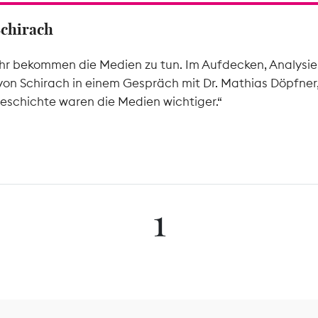
Schirach
hr bekommen die Medien zu tun. Im Aufdecken, Analysier
von Schirach in einem Gespräch mit Dr. Mathias Döpfner
eschichte waren die Medien wichtiger.“
1