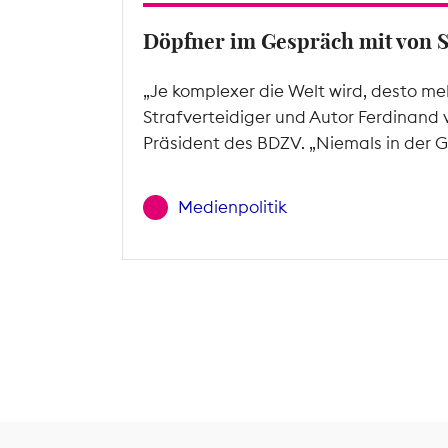
Döpfner im Gespräch mit von 
„Je komplexer die Welt wird, desto me
Strafverteidiger und Autor Ferdinand 
Präsident des BDZV. „Niemals in der G
Medienpolitik