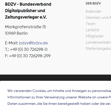
DER BDZV
BDZV - Bundesverband
Digitalpublisher und
Kalender
Zeitungsverleger e.V.
Gremien und 
Team
Markgrafenstraße 15
Leitbild
10969 Berlin
Mitglieder
Landesverbän
E-Mail:
bdzv@bdzv.de
Stellenangeb
T.: +49 (0) 30 726298-0
F: +49 (0) 30 726298-299
ÜBER UNS
Wir verwenden Cookies, um Inhalte und Anzeigen zu personalisier
Der Bundesve
Informationen zu Ihrer Verwendung unserer Website an unsere Par
Spitzenorgan
Daten zusammen, die Sie ihnen bereitgestellt haben oder die si
Deutschland