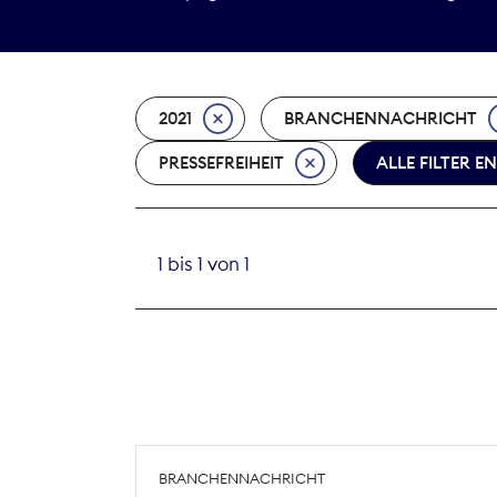
2021
BRANCHENNACHRICHT
PRESSEFREIHEIT
ALLE FILTER E
1 bis 1 von 1
BRANCHENNACHRICHT