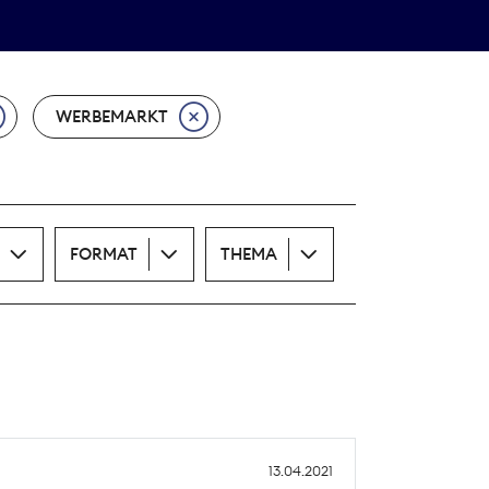
Theodor-Wolff-Preis
ALLE THEMEN
WERBEMARKT
FORMAT
THEMA
13.04.2021