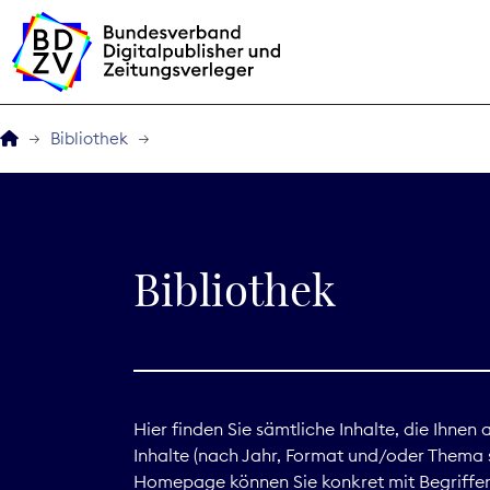
Bibliothek
Der BDZV
Veranstaltungen
Bibliothek
BDZVplus GmbH
Bibliothek
Zeitungen in Deutsch
Hier finden Sie sämtliche Inhalte, die Ihnen
Inhalte (nach Jahr, Format und/oder Thema s
Service
Homepage können Sie konkret mit Begriffen