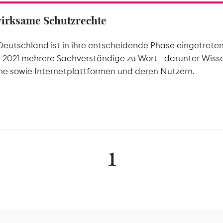
wirksame Schutzrechte
Deutschland ist in ihre entscheidende Phase eingetrete
l 2021 mehrere Sachverständige zu Wort - darunter Wiss
he sowie Internetplattformen und deren Nutzern.
1