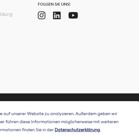
FOLGEN SIE UNS!
ldung
ffe auf unserer Website zu analysieren. Außerdem geben wir
ritt als
r führen diese Informationen möglicherweise mit weiteren
 Publisher in
rmationen finden Sie in der
Datenschutzerklärung
.