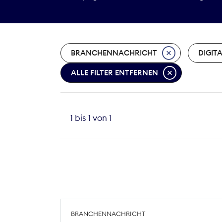
BRANCHENNACHRICHT
DIGIT
ALLE FILTER ENTFERNEN
1 bis 1 von 1
BRANCHENNACHRICHT