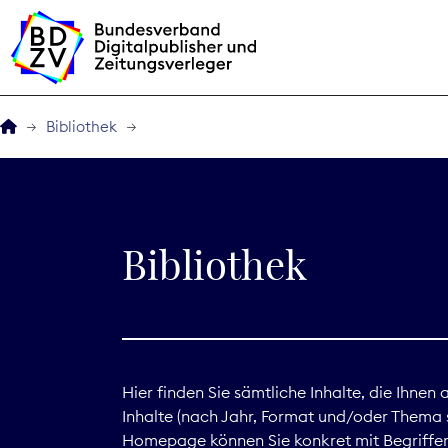
Bibliothek
Der BDZV
Veranstaltungen
Bibliothek
BDZVplus GmbH
Bibliothek
Zeitungen in Deutsch
Hier finden Sie sämtliche Inhalte, die Ihnen
Inhalte (nach Jahr, Format und/oder Thema s
Service
Homepage können Sie konkret mit Begriffen