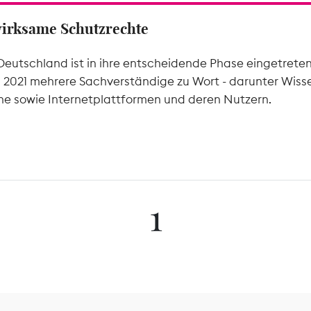
wirksame Schutzrechte
Deutschland ist in ihre entscheidende Phase eingetrete
l 2021 mehrere Sachverständige zu Wort - darunter Wiss
he sowie Internetplattformen und deren Nutzern.
1