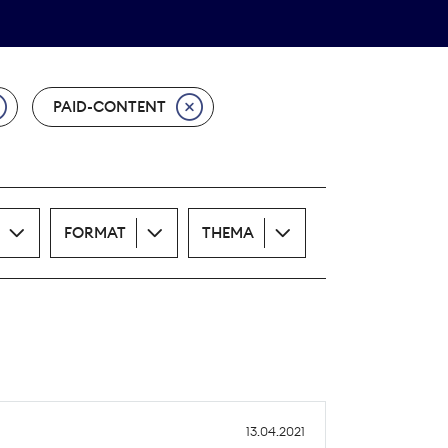
Theodor-Wolff-Preis
ALLE THEMEN
PAID-CONTENT
FORMAT
THEMA
13.04.2021