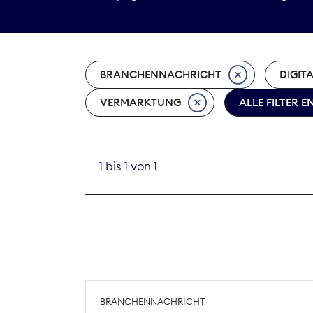
BRANCHENNACHRICHT
DIGIT
VERMARKTUNG
ALLE FILTER 
1 bis 1 von 1
BRANCHENNACHRICHT