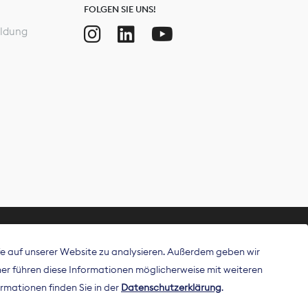
FOLGEN SIE UNS!
ldung
ffe auf unserer Website zu analysieren. Außerdem geben wir
ritt als
r führen diese Informationen möglicherweise mit weiteren
 Publisher in
rmationen finden Sie in der
Datenschutzerklärung
.