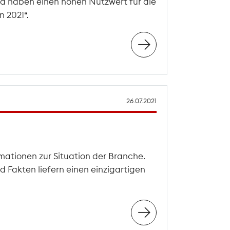
d haben einen hohen Nutzwert für die
 2021“.
26.07.2021
mationen zur Situation der Branche.
 Fakten liefern einen einzigartigen