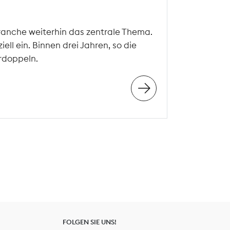
ranche weiterhin das zentrale Thema.
ll ein. Binnen drei Jahren, so die
rdoppeln.
FOLGEN SIE UNS!