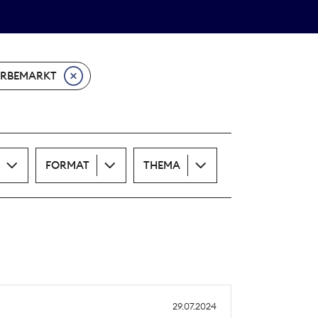
Theodor-Wolff-Preis
ALLE THEMEN
RBEMARKT
FORMAT
THEMA
29.07.2024