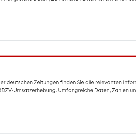
der deutschen Zeitungen finden Sie alle relevanten Infor
he BDZV-Umsatzerhebung. Umfangreiche Daten, Zahlen und