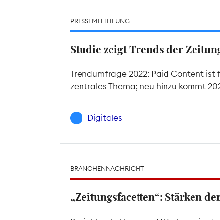
PRESSEMITTEILUNG
Studie zeigt Trends der Zeitu
Trendumfrage 2022: Paid Content ist f
zentrales Thema; neu hinzu kommt 2022
Digitales
BRANCHENNACHRICHT
„Zeitungsfacetten“: Stärken d