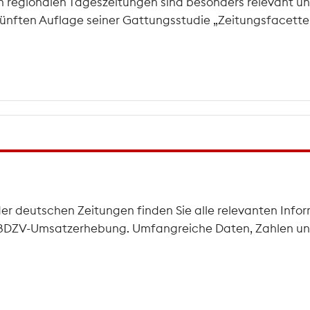
 regionalen Tageszeitungen sind besonders relevant un
 fünften Auflage seiner Gattungsstudie „Zeitungsfacetten
der deutschen Zeitungen finden Sie alle relevanten Infor
he BDZV-Umsatzerhebung. Umfangreiche Daten, Zahlen und