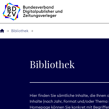
Bibliothek
Der BDZV
Veranstaltungen
Bibliothek
BDZVplus GmbH
Bibliothek
Zeitungen in Deutsch
Hier finden Sie sämtliche Inhalte, die Ihnen
Inhalte (nach Jahr, Format und/oder Thema s
Service
Homepage können Sie konkret mit Begriffen