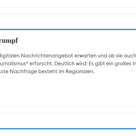
Trumpf
italen Nachrichtenangebot erwarten und ob sie auch ber
ournalismus“ erforscht. Deutlich wird: Es gibt ein großes 
ärkste Nachfrage besteht im Regionalen.