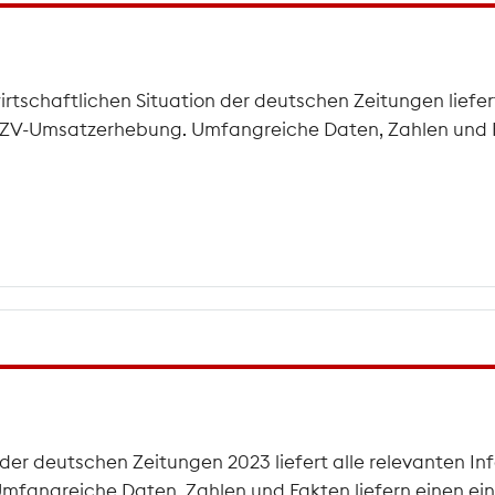
tschaftlichen Situation der deutschen Zeitungen liefert
 BDZV-Umsatzerhebung. Umfangreiche Daten, Zahlen und F
 der deutschen Zeitungen 2023 liefert alle relevanten In
mfangreiche Daten, Zahlen und Fakten liefern einen ein