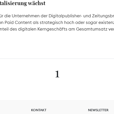
italisierung wächst
für die Unternehmen der Digitalpublisher- und Zeitungsb
Paid Content als strategisch hoch oder sogar existenzie
 Anteil des digitalen Kerngeschäfts am Gesamtumsatz ve
1
KONTAKT
NEWSLETTER