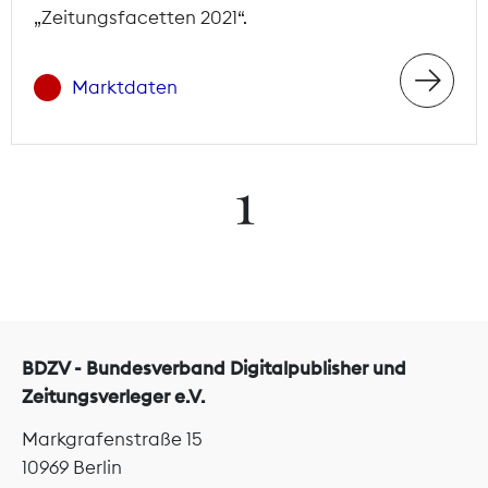
„Zeitungsfacetten 2021“.
Marktdaten
1
BDZV - Bundesverband Digitalpublisher und
Zeitungsverleger e.V.
Markgrafenstraße 15
10969 Berlin