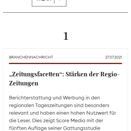
Theodor-Wolff-Preis
Wächterpreis
1
ALLE THEMEN
BRANCHENNACHRICHT
27.07.2021
Mitgliederbereich
„Zeitungsfacetten“: Stärken der Regio-
Zeitungen
Berichterstattung und Werbung in den
regionalen Tageszeitungen sind besonders
relevant und haben einen hohen Nutzwert für
die Leser. Dies zeigt Score Media mit der
fünften Auflage seiner Gattungsstudie