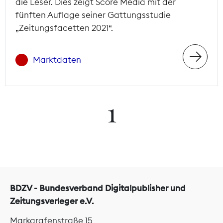
die Leser. Dies zeigt Score Media mit der
fünften Auflage seiner Gattungsstudie
„Zeitungsfacetten 2021“.
Marktdaten
1
BDZV - Bundesverband Digitalpublisher und
Zeitungsverleger e.V.
Markgrafenstraße 15