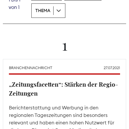
von 1
THEMA
Theodor-Wolff-Preis
Wächterpreis
ALLE THEMEN
1
Mitgliederbereich
BRANCHENNACHRICHT
27.07.2021
„Zeitungsfacetten“: Stärken der Regio-
Zeitungen
Berichterstattung und Werbung in den
regionalen Tageszeitungen sind besonders
relevant und haben einen hohen Nutzwert für