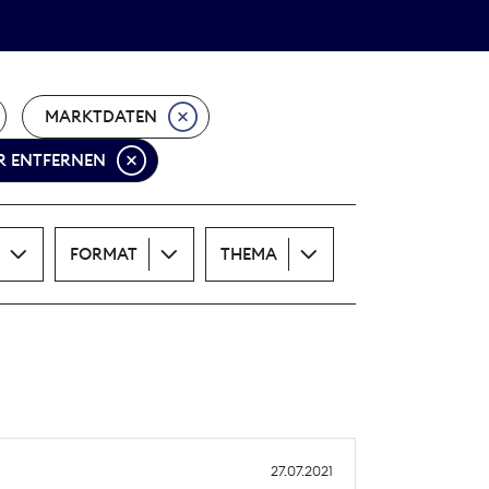
Theodor-Wolff-Preis
ALLE THEMEN
MARKTDATEN
ER ENTFERNEN
FORMAT
THEMA
27.07.2021