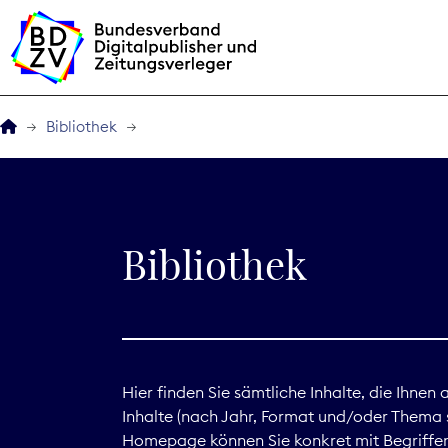
Bibliothek
Der BDZV
Veranstaltungen
Bibliothek
BDZVplus GmbH
Bibliothek
Zeitungen in Deutsch
Hier finden Sie sämtliche Inhalte, die Ihnen
Inhalte (nach Jahr, Format und/oder Thema s
Service
Homepage können Sie konkret mit Begriffen