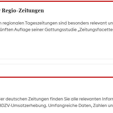
er Regio-Zeitungen
 regionalen Tageszeitungen sind besonders relevant un
 fünften Auflage seiner Gattungsstudie „Zeitungsfacetten
der deutschen Zeitungen finden Sie alle relevanten Infor
he BDZV-Umsatzerhebung. Umfangreiche Daten, Zahlen und