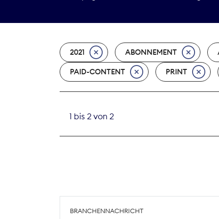
2021
ABONNEMENT
PAID-CONTENT
PRINT
1 bis 2 von 2
BRANCHENNACHRICHT