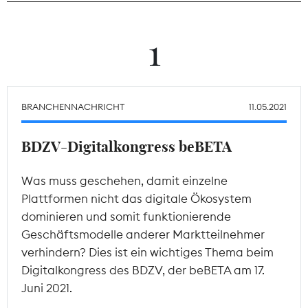
Theodor-Wolff-Preis
1
Wächterpreis
ALLE THEMEN
BRANCHENNACHRICHT
11.05.2021
BDZV-Digitalkongress beBETA
Mitgliederbereich
Was muss geschehen, damit einzelne
Plattformen nicht das digitale Ökosystem
dominieren und somit funktionierende
Geschäftsmodelle anderer Marktteilnehmer
verhindern? Dies ist ein wichtiges Thema beim
Digitalkongress des BDZV, der beBETA am 17.
Juni 2021.