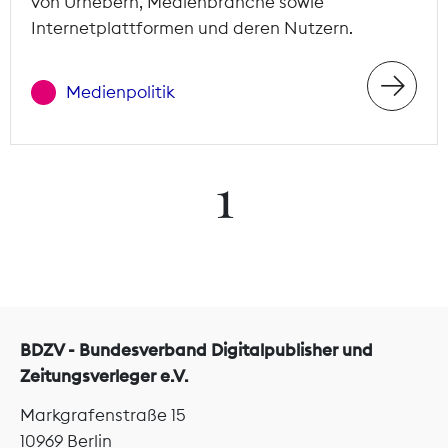
von Urhebern, Medienbranche sowie
Internetplattformen und deren Nutzern.
Medienpolitik
1
BDZV - Bundesverband Digitalpublisher und
Zeitungsverleger e.V.
Markgrafenstraße 15
10969 Berlin