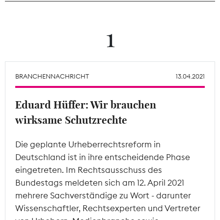
Theodor-Wolff-Preis
1
Wächterpreis
ALLE THEMEN
BRANCHENNACHRICHT
13.04.2021
Eduard Hüffer: Wir brauchen
Mitgliederbereich
wirksame Schutzrechte
Die geplante Urheberrechtsreform in
Deutschland ist in ihre entscheidende Phase
eingetreten. Im Rechtsausschuss des
Bundestags meldeten sich am 12. April 2021
mehrere Sachverständige zu Wort - darunter
Wissenschaftler, Rechtsexperten und Vertreter