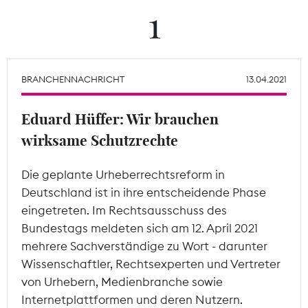
1
Theodor-Wolff-Preis
Wächterpreis
BRANCHENNACHRICHT
13.04.2021
ALLE THEMEN
Eduard Hüffer: Wir brauchen
wirksame Schutzrechte
Mitgliederbereich
Die geplante Urheberrechtsreform in
Deutschland ist in ihre entscheidende Phase
eingetreten. Im Rechtsausschuss des
Bundestags meldeten sich am 12. April 2021
mehrere Sachverständige zu Wort - darunter
Wissenschaftler, Rechtsexperten und Vertreter
von Urhebern, Medienbranche sowie
Internetplattformen und deren Nutzern.