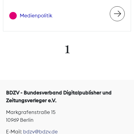
Medienpolitik
1
BDZV - Bundesverband Digitalpublisher und
Zeitungsverleger e.V.
Markgrafenstraße 15
10969 Berlin
E-Mail:
bdzv@bdzv.de