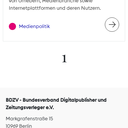
von Urhebern, Medienbranche sowie
Internetplattformen und deren Nutzern.
Medienpolitik
1
BDZV - Bundesverband Digitalpublisher und
Zeitungsverleger e.V.
Markgrafenstraße 15
10969 Berlin