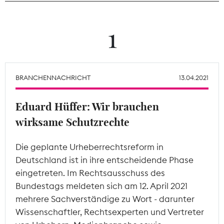
Theodor-Wolff-Preis
1
Wächterpreis
ALLE THEMEN
BRANCHENNACHRICHT
13.04.2021
Eduard Hüffer: Wir brauchen
Mitgliederbereich
wirksame Schutzrechte
Die geplante Urheberrechtsreform in
Deutschland ist in ihre entscheidende Phase
eingetreten. Im Rechtsausschuss des
Bundestags meldeten sich am 12. April 2021
mehrere Sachverständige zu Wort - darunter
Wissenschaftler, Rechtsexperten und Vertreter