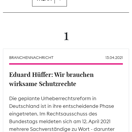
Theodor-Wolff-Preis
Wächterpreis
1
ALLE THEMEN
BRANCHENNACHRICHT
13.04.2021
Mitgliederbereich
Eduard Hüffer: Wir brauchen
wirksame Schutzrechte
Die geplante Urheberrechtsreform in
Deutschland ist in ihre entscheidende Phase
eingetreten. Im Rechtsausschuss des
Bundestags meldeten sich am 12. April 2021
mehrere Sachverständige zu Wort - darunter