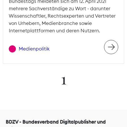
Bundestags meldeten sich am 12. April 2021
mehrere Sachverständige zu Wort - darunter
Wissenschaftler, Rechtsexperten und Vertreter
von Urhebern, Medienbranche sowie
Internetplattformen und deren Nutzern.
Medienpolitik
1
BDZV - Bundesverband Digitalpublisher und