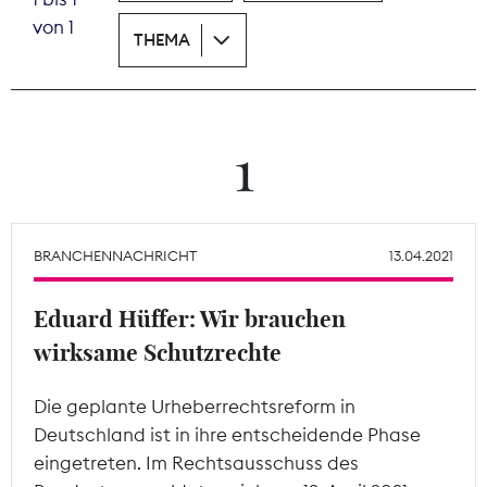
von 1
THEMA
Theodor-Wolff-Preis
Wächterpreis
ALLE THEMEN
1
Mitgliederbereich
BRANCHENNACHRICHT
13.04.2021
Eduard Hüffer: Wir brauchen
wirksame Schutzrechte
Die geplante Urheberrechtsreform in
Deutschland ist in ihre entscheidende Phase
eingetreten. Im Rechtsausschuss des