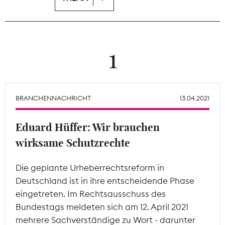
Theodor-Wolff-Preis
Wächterpreis
1
ALLE THEMEN
BRANCHENNACHRICHT
13.04.2021
Mitgliederbereich
Eduard Hüffer: Wir brauchen
wirksame Schutzrechte
Die geplante Urheberrechtsreform in
Deutschland ist in ihre entscheidende Phase
eingetreten. Im Rechtsausschuss des
Bundestags meldeten sich am 12. April 2021
mehrere Sachverständige zu Wort - darunter